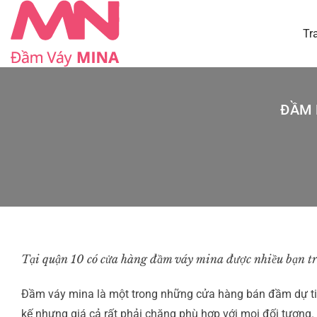
Tr
ĐẦM 
Tại quận 10 có cửa hàng đầm váy mina được nhiều bạn t
Đầm váy mina là một trong những cửa hàng bán đầm dự tiệc
kế nhưng giá cả rất phải chăng phù hợp với mọi đối tượng.