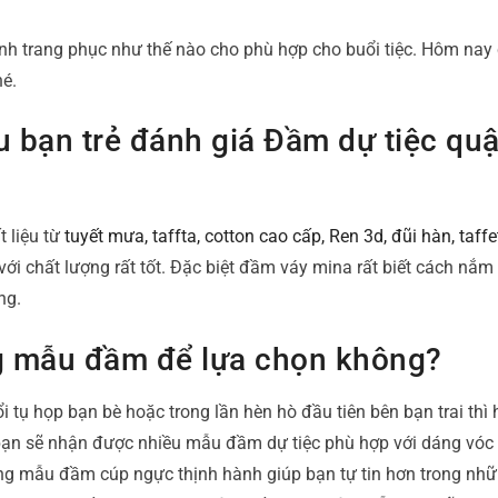
nh trang phục như thế nào cho phù hợp cho buổi tiệc. Hôm nay
hé.
 bạn trẻ đánh giá Đầm dự tiệc qu
 liệu từ
tuyết mưa, taffta, cotton cao cấp, Ren 3d, đũi hàn, taffe
với chất lượng rất tốt. Đặc biệt đầm váy mina rất biết cách nắm
ng.
g mẫu đầm để lựa chọn không?
tụ họp bạn bè hoặc trong lần hèn hò đầu tiên bên bạn trai thì h
 bạn sẽ nhận được nhiều mẫu đầm dự tiệc phù hợp với dáng vóc
ững mẫu đầm cúp ngực thịnh hành giúp bạn tự tin hơn trong nh