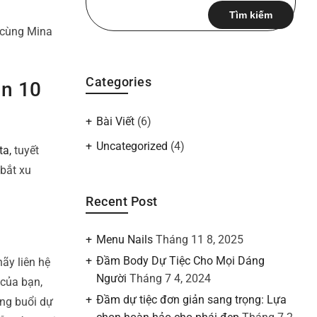
kiếm
cho:
 cùng Mina
Categories
ận 10
Bài Viết
(6)
Uncategorized
(4)
ta,
tuyết
 bắt xu
Recent Post
Menu Nails
Tháng 11 8, 2025
Đầm Body Dự Tiệc Cho Mọi Dáng
ãy liên hệ
Người
Tháng 7 4, 2024
 của bạn,
Đầm dự tiệc đơn giản sang trọng: Lựa
ững buổi dự