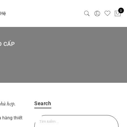
0
 Hệ
O CẤP
Search
phù hợp.
 hàng thiết
Tìm