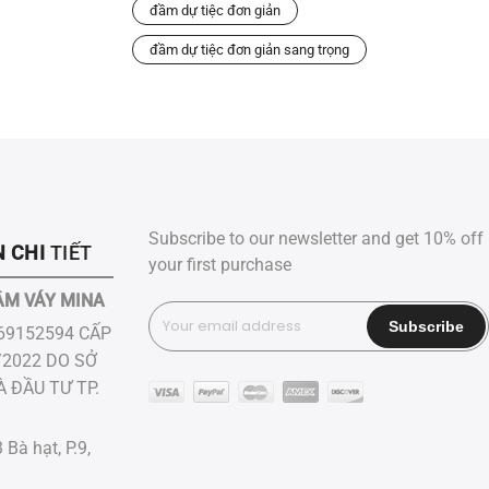
đầm dự tiệc đơn giản
đầm dự tiệc đơn giản sang trọng
Subscribe to our newsletter and get 10% off
 CHI
TIẾT
your first purchase
ẦM VÁY MINA
69152594 CẤP
/2022 DO SỞ
ĐẦU TƯ ​TP.​
 Bà hạt, P.9,