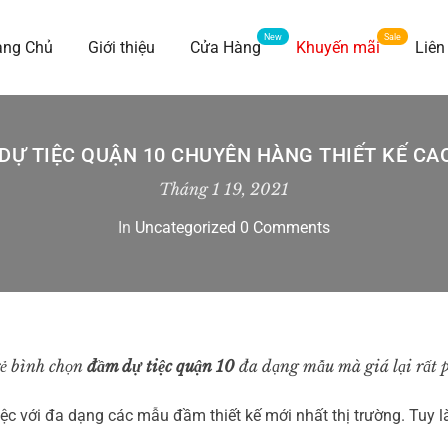
ang Chủ
Giới thiệu
Cửa Hàng
Khuyến mãi
Liên
DỰ TIỆC QUẬN 10 CHUYÊN HÀNG THIẾT KẾ CA
Tháng 1 19, 2021
In
Uncategorized
0 Comments
rẻ bình chọn
đầm dự tiệc quận 10
đa dạng mẫu mà giá lại rất 
 với đa dạng các mẫu đầm thiết kế mới nhất thị trường. Tuy là