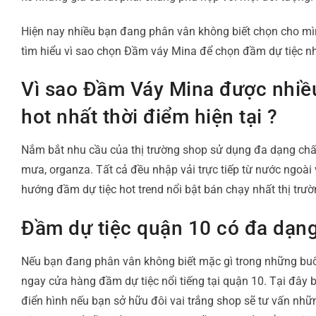
Hiện nay nhiều bạn đang phân vân không biết chọn cho mì
tìm hiểu vì sao chọn Đầm váy Mina để chọn đầm dự tiệc n
Vì sao Đầm Váy Mina được nhiều
hot nhất thời điểm hiện tại ?
Nắm bắt nhu cầu của thị trường shop sử dụng đa dạng chất
mưa, organza. Tất cả đều nhập vải trực tiếp từ nước ngoài 
hướng đầm dự tiệc hot trend nổi bật bán chạy nhất thị trườ
Đầm dự tiệc quận 10 có đa dạn
Nếu bạn đang phân vân không biết mặc gì trong những buổi 
ngay cửa hàng đầm dự tiệc nổi tiếng tại quận 10. Tại đây
điển hình nếu bạn sở hữu đôi vai trắng shop sẽ tư vấn nh