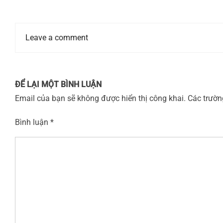
Leave a comment
ĐỂ LẠI MỘT BÌNH LUẬN
Email của bạn sẽ không được hiển thị công khai.
Các trườ
Bình luận
*