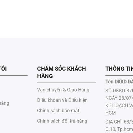
TÔI
CHĂM SÓC KHÁCH
THÔNG TIN
HÀNG
Tên DKKD Đ
Vận chuyển & Giao Hàng
SỐ ĐKKD 87
NGÀY 28/07
Điều khoản và Điều kiện
hàng
KẾ HOẠCH VÀ 
Chính sách bảo mật
HCM
Chính sách đổi trả hàng
ĐỊA CHỈ: 63/3
Q.10, Tp.hcm