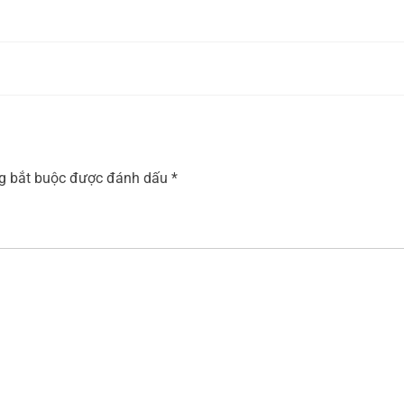
ng bắt buộc được đánh dấu
*