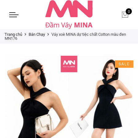
0
Trang chủ
Bán Chạy
Váy xoè MINA dự tiệc chất Cotton màu đen
MN176
SALE