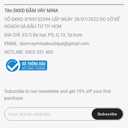
Tên DKKD ĐẦM VÁY MINA
SỐ ĐKKD 8769152594 CẤP NGÀY 28/07/2022 DO SỞ KẾ
HOẠCH VÀ ĐẦU TƯ ​TP.​ HCM
ĐỊA CHỈ: 63/3 Bà hạt, P.9, Q.10, Tp.hcm
EMAIL:
damvayminaboutique@gmail.com
HOTLINE: 0902 531 485
Subscribe to our newsletter and get 10% off your first
purchase