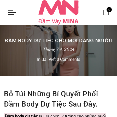
0
ĐẦM BODY DỰ TIỆC CHO MỌI DÁNG NGƯỜI
Tháng 7 4, 2024
In
Bài Viết
0 Comments
Bỏ Túi Những Bí Quyết Phối
Đầm Body Dự Tiệc Sau Đây.
Đầm body dự tiệc
là lựa chọn lý tưởng cho những buổi