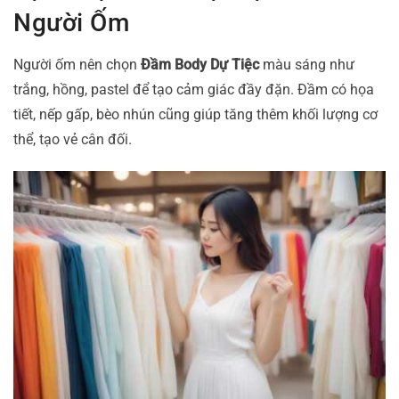
Người Ốm
Người ốm nên chọn
Đầm Body Dự Tiệc
màu sáng như
trắng, hồng, pastel để tạo cảm giác đầy đặn. Đầm có họa
tiết, nếp gấp, bèo nhún cũng giúp tăng thêm khối lượng cơ
thể, tạo vẻ cân đối.