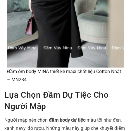
Đầm ôm body MINA thiết kế maxi chất liệu Cotton Nhật
– MN284
Lựa Chọn Đầm Dự Tiệc Cho
Người Mập
Người mập nên chọn
đầm body dự tiệc
màu tối như đen,
xanh navy, đỏ rượu. Những màu này giúp che khuyết điểm