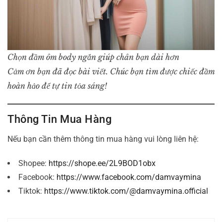
Chọn đầm ôm body ngắn giúp chân bạn dài hơn
Cảm ơn bạn đã đọc bài viết. Chúc bạn tìm được chiếc đầm
hoàn hảo để tự tin tỏa sáng!
Thông Tin Mua Hàng
Nếu bạn cần thêm thông tin mua hàng vui lòng liên hệ:
Shopee:
https://shope.ee/2L9BOD1obx
Facebook:
https://www.facebook.com/damvaymina
Tiktok:
https://www.tiktok.com/@damvaymina.official