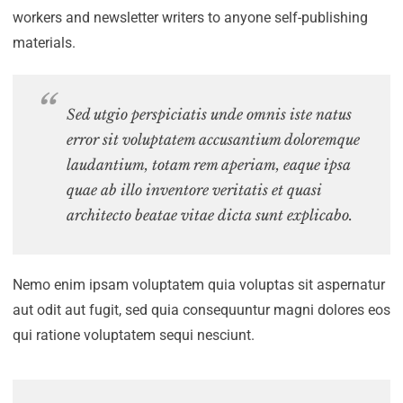
workers and newsletter writers to anyone self-publishing
materials.
Sed utgio perspiciatis unde omnis iste natus
error sit voluptatem accusantium doloremque
laudantium, totam rem aperiam, eaque ipsa
quae ab illo inventore veritatis et quasi
architecto beatae vitae dicta sunt explicabo.
Nemo enim ipsam voluptatem quia voluptas sit aspernatur
aut odit aut fugit, sed quia consequuntur magni dolores eos
qui ratione voluptatem sequi nesciunt.