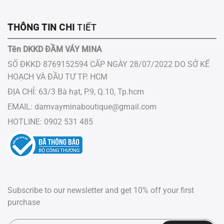
THÔNG TIN CHI
TIẾT
Tên DKKD ĐẦM VÁY MINA
SỐ ĐKKD 8769152594 CẤP NGÀY 28/07/2022 DO SỞ KẾ
HOẠCH VÀ ĐẦU TƯ ​TP.​ HCM
ĐỊA CHỈ: 63/3 Bà hạt, P.9, Q.10, Tp.hcm
EMAIL:
damvayminaboutique@gmail.com
HOTLINE: 0902 531 485
Subscribe to our newsletter and get 10% off your first
purchase