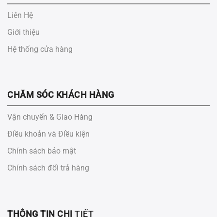
Liên Hệ
Giới thiệu
Hệ thống cửa hàng
CHĂM SÓC KHÁCH HÀNG
Vận chuyển & Giao Hàng
Điều khoản và Điều kiện
Chính sách bảo mật
Chính sách đổi trả hàng
THÔNG TIN CHI
TIẾT