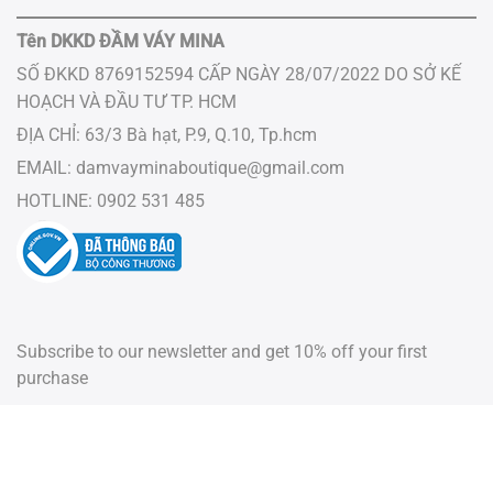
Tên DKKD ĐẦM VÁY MINA
SỐ ĐKKD 8769152594 CẤP NGÀY 28/07/2022 DO SỞ KẾ
HOẠCH VÀ ĐẦU TƯ ​TP.​ HCM
ĐỊA CHỈ: 63/3 Bà hạt, P.9, Q.10, Tp.hcm
EMAIL:
damvayminaboutique@gmail.com
HOTLINE: 0902 531 485
Subscribe to our newsletter and get 10% off your first
purchase