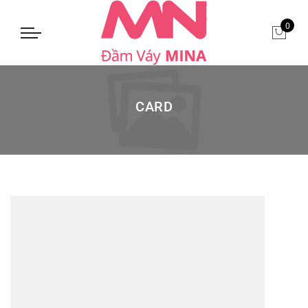
0
CARD