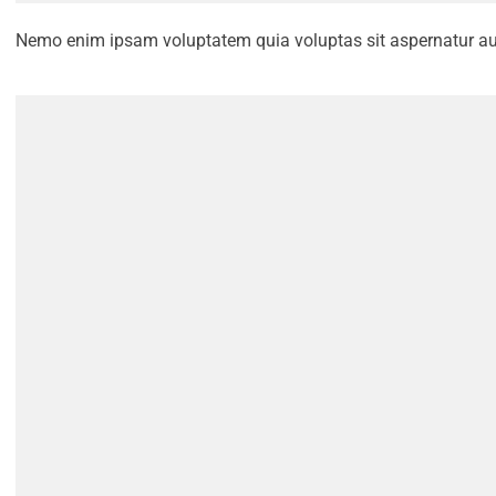
Nemo enim ipsam voluptatem quia voluptas sit aspernatur aut 