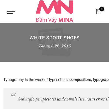
0
WHITE SPORT SHOES
Tháng 3 26, 2016
Typography is the work of typesetters,
compositors, typograp
Sed utgio perspiciatis unde omnis iste natus error 