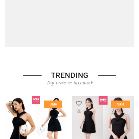
TRENDING
Top view in this week
Sale
Sale