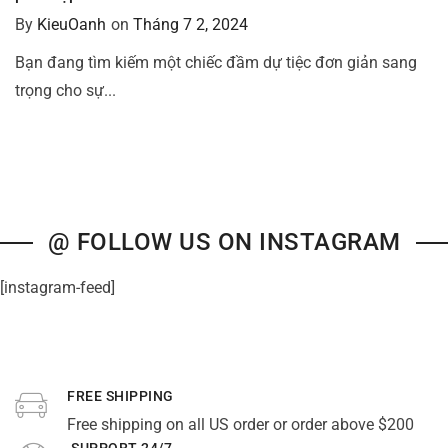
By
KieuOanh
on
Tháng 7 2, 2024
Bạn đang tìm kiếm một chiếc đầm dự tiệc đơn giản sang
trọng cho sự...
@ FOLLOW US ON INSTAGRAM
[instagram-feed]
FREE SHIPPING
Free shipping on all US order or order above $200
SUPPORT 24/7