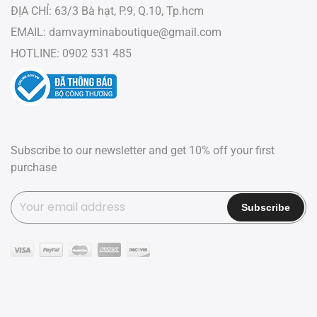
ĐỊA CHỈ: 63/3 Bà hạt, P.9, Q.10, Tp.hcm
EMAIL:
damvayminaboutique@gmail.com
HOTLINE: 0902 531 485
Subscribe to our newsletter and get 10% off your first
purchase