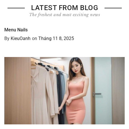
LATEST FROM BLOG
The freshest and most exciting news
Menu Nails
By
KieuOanh
on
Tháng 11 8, 2025