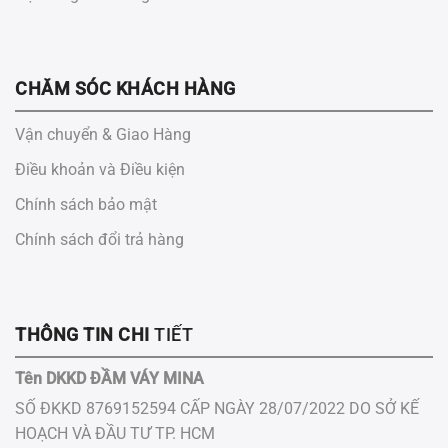
CHĂM SÓC KHÁCH HÀNG
Vận chuyển & Giao Hàng
Điều khoản và Điều kiện
Chính sách bảo mật
Chính sách đổi trả hàng
THÔNG TIN CHI
TIẾT
Tên DKKD ĐẦM VÁY MINA
SỐ ĐKKD 8769152594 CẤP NGÀY 28/07/2022 DO SỞ KẾ
HOẠCH VÀ ĐẦU TƯ ​TP.​ HCM