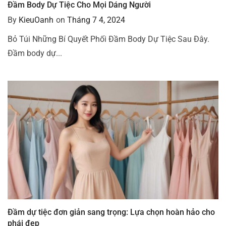
Đầm Body Dự Tiệc Cho Mọi Dáng Người
By
KieuOanh
on
Tháng 7 4, 2024
Bỏ Túi Những Bí Quyết Phối Đầm Body Dự Tiệc Sau Đây.
Đầm body dự...
Đầm dự tiệc đơn giản sang trọng: Lựa chọn hoàn hảo cho
phái đẹp