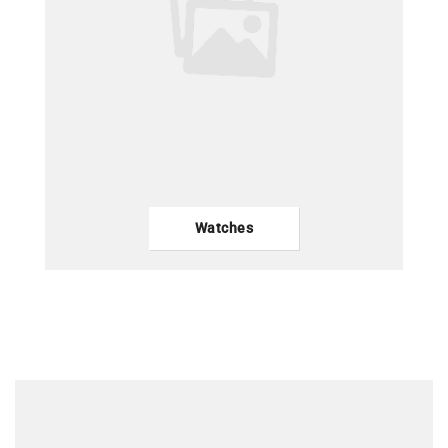
Watches