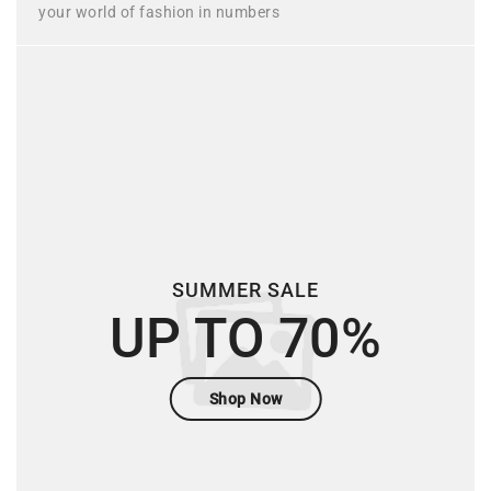
your world of fashion in numbers
SUMMER SALE
UP TO 70%
Shop Now