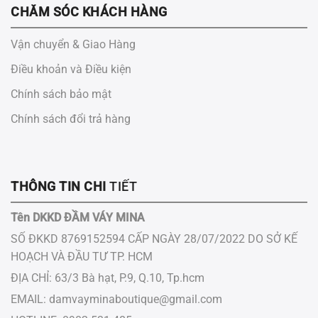
CHĂM SÓC KHÁCH HÀNG
Vận chuyển & Giao Hàng
Điều khoản và Điều kiện
Chính sách bảo mật
Chính sách đổi trả hàng
THÔNG TIN CHI
TIẾT
Tên DKKD ĐẦM VÁY MINA
SỐ ĐKKD 8769152594 CẤP NGÀY 28/07/2022 DO SỞ KẾ
HOẠCH VÀ ĐẦU TƯ ​TP.​ HCM
ĐỊA CHỈ: 63/3 Bà hạt, P.9, Q.10, Tp.hcm
EMAIL:
damvayminaboutique@gmail.com