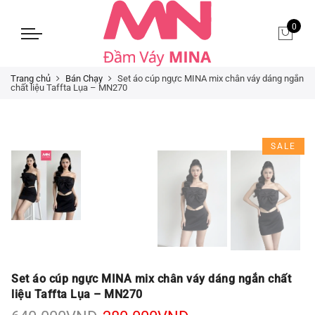
0
Trang chủ
Bán Chạy
Set áo cúp ngực MINA mix chân váy dáng ngắn
chất liệu Taffta Lụa – MN270
SALE
Set áo cúp ngực MINA mix chân váy dáng ngắn chất
liệu Taffta Lụa – MN270