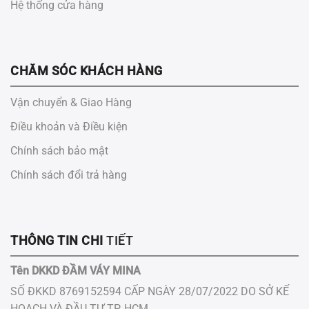
Hệ thống cửa hàng
CHĂM SÓC KHÁCH HÀNG
Vận chuyển & Giao Hàng
Điều khoản và Điều kiện
Chính sách bảo mật
Chính sách đổi trả hàng
THÔNG TIN CHI
TIẾT
Tên DKKD ĐẦM VÁY MINA
SỐ ĐKKD 8769152594 CẤP NGÀY 28/07/2022 DO SỞ KẾ
HOẠCH VÀ ĐẦU TƯ ​TP.​ HCM