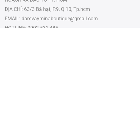
ĐỊA CHỈ: 63/3 Bà hạt, P.9, Q.10, Tp.hcm
EMAIL:
damvayminaboutique@gmail.com
HOTLINE: 0902 531 485
Subscribe to our newsletter and get 10% off your first
purchase